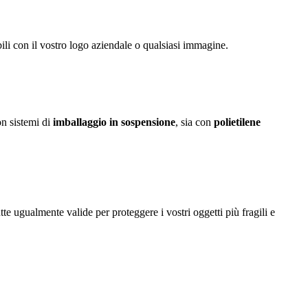
ili con il vostro logo aziendale o qualsiasi immagine.
on sistemi di
imballaggio in sospensione
, sia con
polietilene
utte ugualmente valide per proteggere i vostri oggetti più fragili e