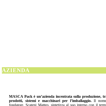
AZIENDA
MASCA Pack è un’azienda incentrata sulla produzione, tr
prodotti, sistemi e macchinari per l’imballaggio.
Il nome
fondatore, Scateni Matteo, sintetizza al suo interno con il ter