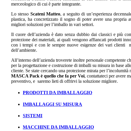
merceologico di cui è parte integrante.
Lo stesso
Scateni Matteo
, a seguito di un’esperienza decennale
plastica, ha concretizzato il sogno di poter avere una propria at
migliori soluzioni per l’imballo in vari settori.
Il cuore dell’azienda è dato senza dubbio dai classici e più conos
protezione dei materiali, ai quali vengono affiancati prodotti innov
con i tempi e con le sempre nuove esigenze dei vari clienti ne
dell’ambiente.
All’interno dell’azienda troverete inoltre personale competente c
per la progettazione e costruzione di imballi su misura in base alle
cliente. Se state cercando una protezione mirata per l’incolumità ne
MASCA Pack è quello che fa per Voi
, contattateci per avere 
preventivo, e saremo lieti di offrirvi la soluzione migliore.
PRODOTTI DA IMBALLAGGIO
IMBALLAGGI SU MISURA
SISTEMI
MACCHINE DA IMBALLAGGIO