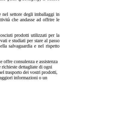
 nel settore degli imballaggi in
tività che andasse ad offrire le
ciuti prodotti utilizzati per la
ati e studiati per stare al passo
lla salvaguardia e nel rispetto
he offre consulenza e assistenza
 richieste dettagliate di ogni
l trasporto dei vostri prodotti,
maggiori informazioni o un