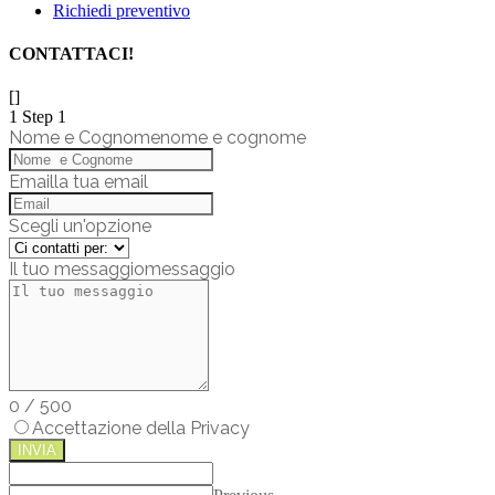
Richiedi preventivo
CONTATTACI!
[]
1
Step 1
Nome e Cognome
nome e cognome
Email
la tua email
Scegli un'opzione
Il tuo messaggio
messaggio
0
/
500
Accettazione della Privacy
INVIA