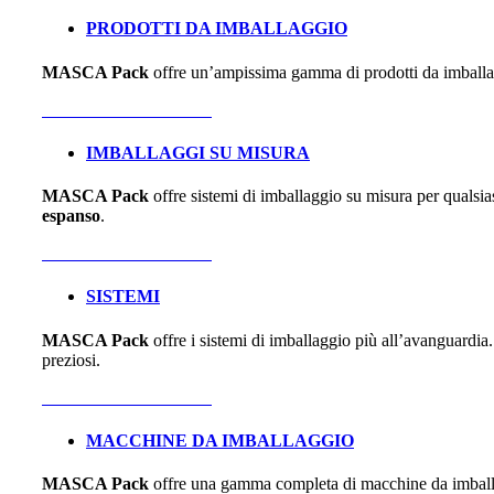
PRODOTTI DA IMBALLAGGIO
MASCA Pack
offre un’ampissima gamma di prodotti da imballaggi
Vai alla sezione dedicata
IMBALLAGGI SU MISURA
MASCA Pack
offre sistemi di imballaggio su misura per qualsias
espanso
.
Vai alla sezione dedicata
SISTEMI
MASCA Pack
offre i sistemi di imballaggio più all’avanguardia. 
preziosi.
Vai alla sezione dedicata
MACCHINE DA IMBALLAGGIO
MASCA Pack
offre una gamma completa di macchine da imballag