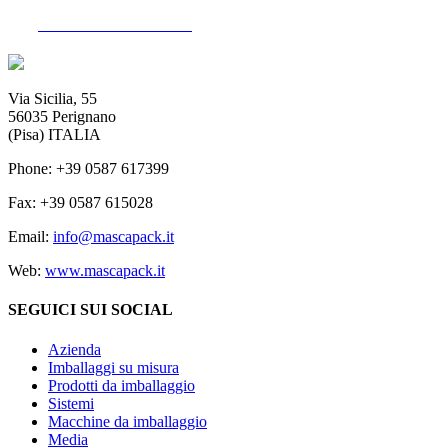
Vai alla sezione dedicata
Via Sicilia, 55
56035 Perignano
(Pisa) ITALIA
Phone: +39 0587 617399
Fax: +39 0587 615028
Email:
info@mascapack.it
Web:
www.mascapack.it
SEGUICI SUI SOCIAL
Azienda
Imballaggi su misura
Prodotti da imballaggio
Sistemi
Macchine da imballaggio
Media