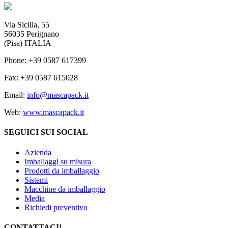
Via Sicilia, 55
56035 Perignano
(Pisa) ITALIA
Phone: +39 0587 617399
Fax: +39 0587 615028
Email:
info@mascapack.it
Web:
www.mascapack.it
SEGUICI SUI SOCIAL
Azienda
Imballaggi su misura
Prodotti da imballaggio
Sistemi
Macchine da imballaggio
Media
Richiedi preventivo
CONTATTACI!