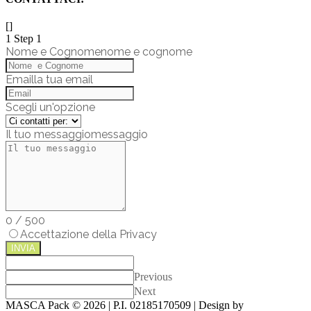
[]
1
Step 1
Nome e Cognome
nome e cognome
Email
la tua email
Scegli un'opzione
Il tuo messaggio
messaggio
0
/
500
Accettazione della Privacy
INVIA
Previous
Next
MASCA Pack ©
2026 | P.I. 02185170509 | Design by