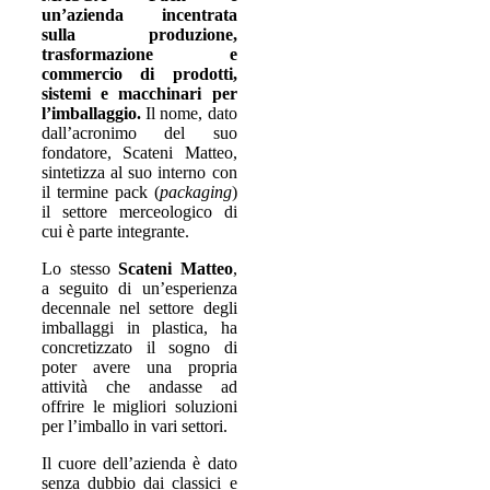
un’azienda incentrata
sulla produzione,
trasformazione e
commercio di prodotti,
sistemi e macchinari per
l’imballaggio.
Il nome, dato
dall’acronimo del suo
fondatore, Scateni Matteo,
sintetizza al suo interno con
il termine pack (
packaging
)
il settore merceologico di
cui è parte integrante.
Lo stesso
Scateni Matteo
,
a seguito di un’esperienza
decennale nel settore degli
imballaggi in plastica, ha
concretizzato il sogno di
poter avere una propria
attività che andasse ad
offrire le migliori soluzioni
per l’imballo in vari settori.
Il cuore dell’azienda è dato
senza dubbio dai classici e