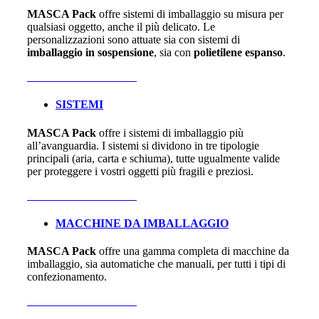
MASCA Pack
offre sistemi di imballaggio su misura per
qualsiasi oggetto, anche il più delicato. Le
personalizzazioni sono attuate sia con sistemi di
imballaggio in sospensione
, sia con
polietilene espanso
.
Vai alla sezione dedicata
SISTEMI
MASCA Pack
offre i sistemi di imballaggio più
all’avanguardia. I sistemi si dividono in tre tipologie
principali (aria, carta e schiuma), tutte ugualmente valide
per proteggere i vostri oggetti più fragili e preziosi.
Vai alla sezione dedicata
MACCHINE DA IMBALLAGGIO
MASCA Pack
offre una gamma completa di macchine da
imballaggio, sia automatiche che manuali, per tutti i tipi di
confezionamento.
Vai alla sezione dedicata