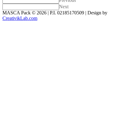
Previous
Next
MASCA Pack ©
2026 | P.I. 02185170509 | Design by
CreativikLab.com