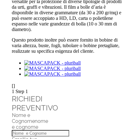
versatile per la protezione di diverse tipologie di prodotti
da urti, graffi e vibrazioni. Il film a bolle d’aria è
disponibile in diverse grammature (da 30 a 200 gr/mq) e
può essere accoppiato a HD, LD, carta o polietilene
espanso nelle varie grandezze di bolla (10 o 30 mm di
diametro).
Questo prodotto inoltre può essere fornito in bobine di
varia altezza, buste, fogli, tubolare o bobine pretagliate,
realizzate su specifica esigenza del cliente.
[]
1
Step 1
RICHIEDI
PREVENTIVO
Nome e
Cognome
nome
e cognome