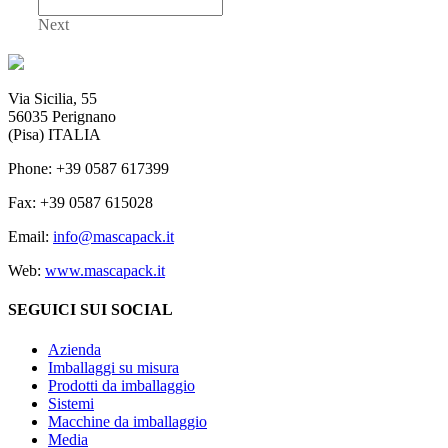
Next
Via Sicilia, 55
56035 Perignano
(Pisa) ITALIA
Phone: +39 0587 617399
Fax: +39 0587 615028
Email:
info@mascapack.it
Web:
www.mascapack.it
SEGUICI SUI SOCIAL
Azienda
Imballaggi su misura
Prodotti da imballaggio
Sistemi
Macchine da imballaggio
Media