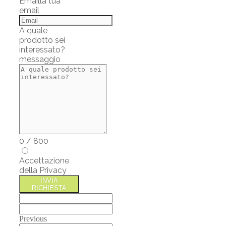
Email
la tua
email
A quale
prodotto sei
interessato?
messaggio
0
/
800
Accettazione
della Privacy
INVIA
RICHIESTA
Previous