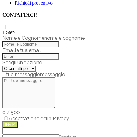
Richiedi preventivo
CONTATTACI!
[]
1
Step 1
Nome e Cognome
nome e cognome
Email
la tua email
Scegli un'opzione
Il tuo messaggio
messaggio
0
/
500
Accettazione della Privacy
INVIA