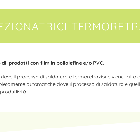
EZIONATRICI TERMORETRA
di prodotti con film in poliolefine e/o PVC.
, dove il processo di saldatura e termoretrazione viene fat
pletamente automatiche dove il processo di saldatura e quello
produttività.