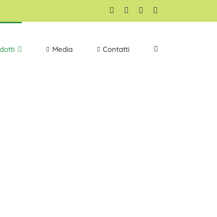
Facebook
YouTube
Google+
Email
dotti
Media
Contatti