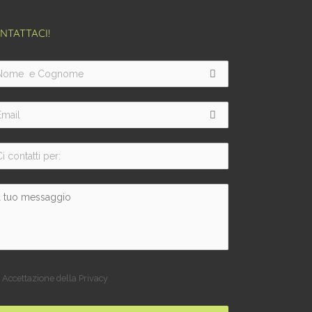
NTATTACI!
Accettazione della Privacy