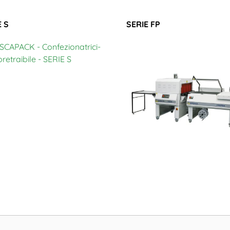
E S
SERIE FP