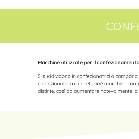
CONF
Macchine utilizzate per il confezionamento 
Si suddividono in confezionatrici a campana
confezionatrici a tunnel , cioè macchine com
distinte, così da aumentare notevolmente la 