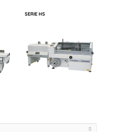
SERIE HS