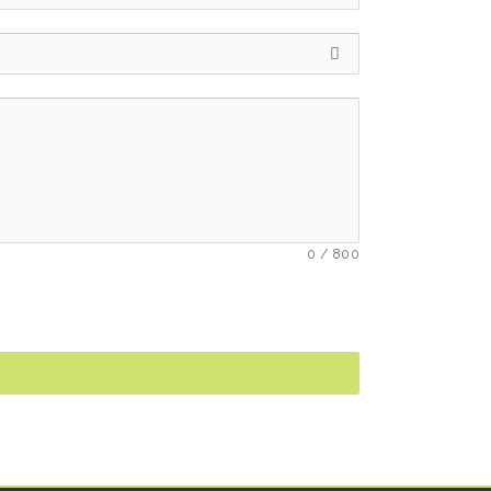
0
/
800