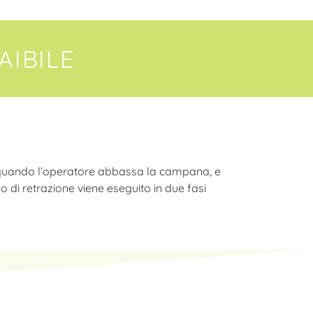
IBILE
to quando l’operatore abbassa la campana, e
 di retrazione viene eseguito in due fasi