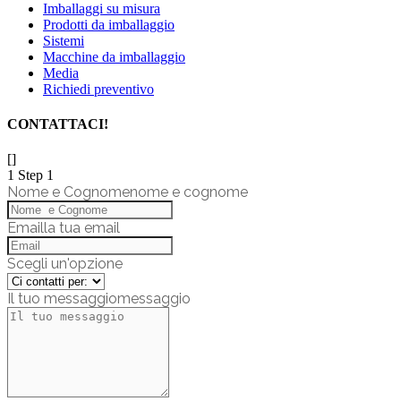
Imballaggi su misura
Prodotti da imballaggio
Sistemi
Macchine da imballaggio
Media
Richiedi preventivo
CONTATTACI!
[]
1
Step 1
Nome e Cognome
nome e cognome
Email
la tua email
Scegli un'opzione
Il tuo messaggio
messaggio