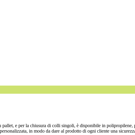
 pallet, e per la chiusura di colli singoli, è disponibile in polipropilene, 
ersonalizzata, in modo da dare al prodotto di ogni cliente una sicurezza