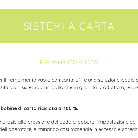
SISTEMI A CARTA
RIEMPIMENTO VUOTO
er il riempimento vuoto con carta, offre una soluzione ideale p
ita di un sistema di imballo che migliori la produttività, le pre
bobine di carta riciclata al 100 %.
o grazie alla pressione del pedale, oppure l’impostazione del
ll’operatore, eliminando così materiale in eccesso e sprechi i