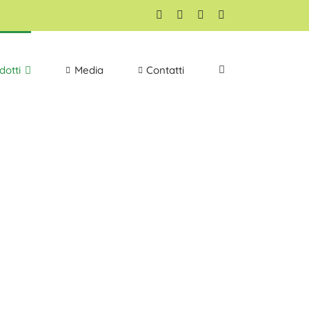
Facebook
YouTube
Google+
Email
dotti
Media
Contatti