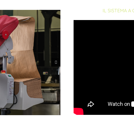
IL SISTEMA A
PROTEZIONE