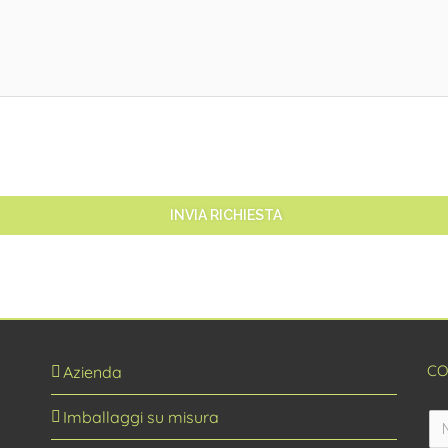
INVIA RICHIESTA
CO
Azienda
Imballaggi su misura
Prodotti da imballaggio