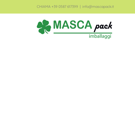
CHIAMA +39 0587 617399
|
info@mascapack.it