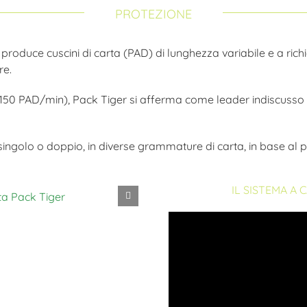
produce cuscini di carta (PAD) di lunghezza variabile e a richies
re.
 a 150 PAD/min), Pack Tiger si afferma come leader indiscusso 
 singolo o doppio, in diverse grammature di carta, in base a
IL SISTEMA A 