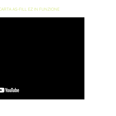
 CARTA AS-FILL EZ IN FUNZIONE