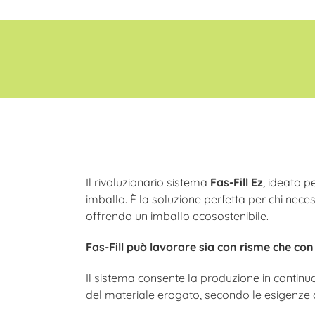
Il rivoluzionario sistema
Fas-Fill Ez
, ideato p
imballo. È la soluzione perfetta per chi necess
offrendo un imballo ecosostenibile.
Fas-Fill può lavorare sia con risme che con 
Il sistema consente la produzione in continu
del materiale erogato, secondo le esigenze de