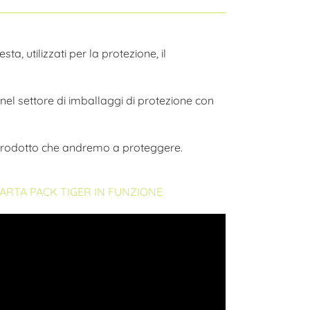
ta, utilizzati per la protezione, il
nel settore di imballaggi di protezione con
l prodotto che andremo a proteggere.
CARTA PACK TIGER IN FUNZIONE